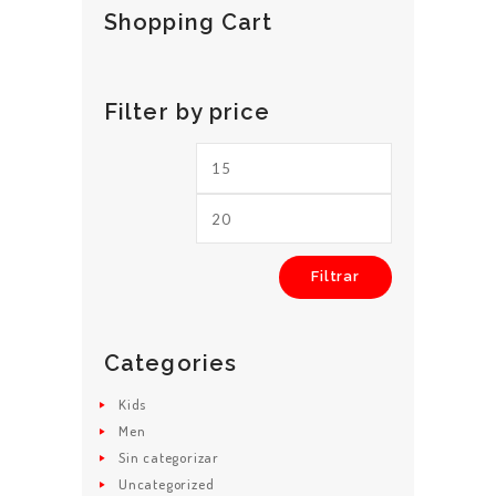
Shopping Cart
Filter by price
Precio
Precio
mínimo
máximo
INICIO
NOSOTROS
Filtrar
POLÍTICAS
ADMINISTRACI
ÓN
Categories
SOLICITAR
Kids
SERVICIO
Men
Sin categorizar
CONTACTENOS
Uncategorized