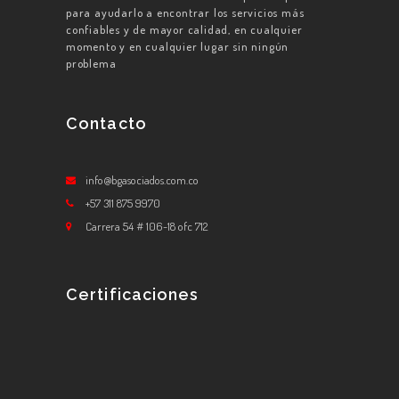
para ayudarlo a encontrar los servicios más
confiables y de mayor calidad, en cualquier
momento y en cualquier lugar sin ningún
problema
Contacto
info@bgasociados.com.co
+57 311 875 9970
Carrera 54 # 106-18 ofc 712
Certificaciones