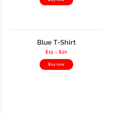
Blue T-Shirt
$
15
–
$
20
Buy now