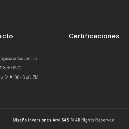
acto
Certificaciones
@bgasociados.com.co
11 875 9970
ra 54 # 106-18 ofc 712
Diseño inversiones Arvi SAS
© All Rights Reserved.