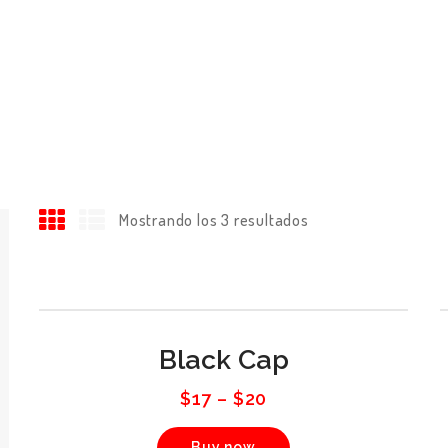
Mostrando los 3 resultados
Black Cap
$
17
–
$
20
Buy now