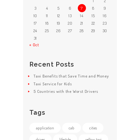
1
2
3
4
5
6
7
8
9
10
11
12
13
14
15
16
17
18
19
20
21
22
23
24
25
26
27
28
29
30
31
« Oct
Recent Posts
Taxi Benefits that Save Time and Money
Taxi Service for Kids
5 Countries with the Worst Drivers
Tags
application
cab
cities
driver
lifestyle
yellow taxi