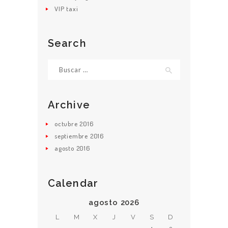
VIP taxi
Search
Buscar:
Archive
octubre
2016
septiembre
2016
agosto
2016
Calendar
agosto 2026
L
M
X
J
V
S
D