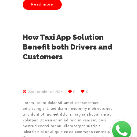
Read more
How Taxi App Solution
Benefit both Drivers and
Customers
20 de octubre de 2016
0
0
Lorem ipsum dolor sit amet, consectetuer
adipiscing elit, sed diam nonummy nibh euismod
tincidunt ut laoreet dolore magna aliquam erat
volutpat. Ut wisi enim ad minim veniam, quis
nostrud exerci tation ullamcorper suscipit
lobortis nisl ut aliquip ex ea commodo consequat.