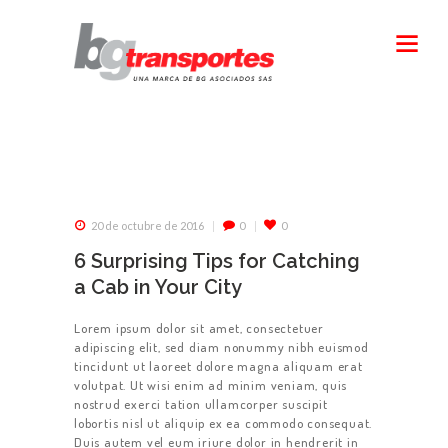
20 de octubre de 2016
0
0
6 Surprising Tips for Catching
a Cab in Your City
Lorem ipsum dolor sit amet, consectetuer
adipiscing elit, sed diam nonummy nibh euismod
tincidunt ut laoreet dolore magna aliquam erat
volutpat. Ut wisi enim ad minim veniam, quis
nostrud exerci tation ullamcorper suscipit
lobortis nisl ut aliquip ex ea commodo consequat.
Duis autem vel eum iriure dolor in hendrerit in