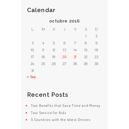
Calendar
octubre 2016
L
M
X
J
V
S
D
1
2
3
4
5
6
7
8
9
10
11
12
13
14
15
16
17
18
19
20
21
22
23
24
25
26
27
28
29
30
31
« Sep
Recent Posts
Taxi Benefits that Save Time and Money
Taxi Service for Kids
5 Countries with the Worst Drivers