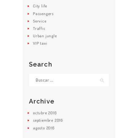
City life
Passengers
INICIO
Service
Traffic
NOSOTROS
Urban jungle
POLÍTICAS
VIP taxi
ADMINISTRACI
ÓN
Search
SOLICITAR
Buscar:
SERVICIO
CONTACTENOS
Archive
octubre
2016
septiembre
2016
agosto
2016