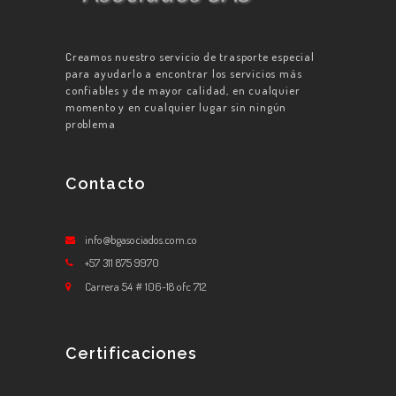
Creamos nuestro servicio de trasporte especial
para ayudarlo a encontrar los servicios más
confiables y de mayor calidad, en cualquier
momento y en cualquier lugar sin ningún
problema
Contacto
info@bgasociados.com.co
+57 311 875 9970
Carrera 54 # 106-18 ofc 712
Certificaciones